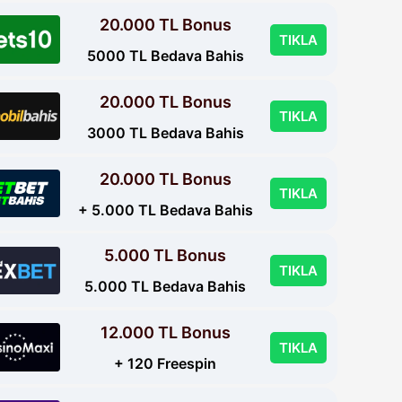
20.000 TL Bonus
TIKLA
5000 TL Bedava Bahis
20.000 TL Bonus
TIKLA
3000 TL Bedava Bahis
20.000 TL Bonus
TIKLA
+ 5.000 TL Bedava Bahis
5.000 TL Bonus
TIKLA
5.000 TL Bedava Bahis
12.000 TL Bonus
TIKLA
+ 120 Freespin