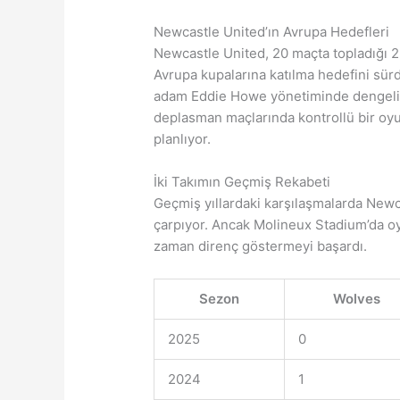
Newcastle United’ın Avrupa Hedefleri
Newcastle United, 20 maçta topladığı 29
Avrupa kupalarına katılma hedefini sür
adam Eddie Howe yönetiminde dengeli 
deplasman maçlarında kontrollü bir oyu
planlıyor.
İki Takımın Geçmiş Rekabeti
Geçmiş yıllardaki karşılaşmalarda Newc
çarpıyor. Ancak Molineux Stadium’da 
zaman direnç göstermeyi başardı.
Sezon
Wolves
2025
0
2024
1