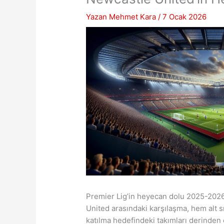
Yazan
Mehmet Kara
/
7 Ocak 2026
Premier Lig’in heyecan dolu 2025-202
United arasındaki karşılaşma, hem alt 
katılma hedefindeki takımları derinden 