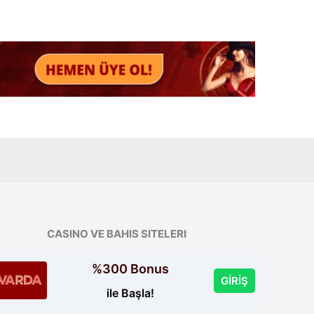
CASINO VE BAHIS SITELERI
%300 Bonus
GİRİŞ
ile Başla!