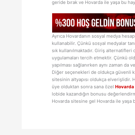
geride bırak ve Hovarda ile yaşa bu hay
Ayrıca Hovardanın sosyal medya hesapla
kullanabilir. Çünkü sosyal medyalar tan
sık kullanılmaktadır. Giriş alternatifler
uygulamaları tercih etmektir. Çünkü oldu
yapılması sağlanırken aynı zaman da ve 
Diğer seçenekleri de oldukça güvenli k
sitesinin altyapısı oldukça elverişlidir
üye olduktan sonra sana özel
Hovarda 
lobide kazandığın bonusu değerlendir
Hovarda sitesine gel Hovarda ile yaşa b