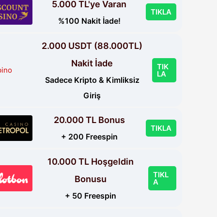
5.000 TL'ye Varan
TIKLA
%100 Nakit İade!
2.000 USDT (88.000TL)
Nakit İade
TIK
LA
Sadece Kripto & Kimliksiz
Giriş
20.000 TL Bonus
TIKLA
+ 200 Freespin
10.000 TL Hoşgeldin
TIKL
Bonusu
A
+ 50 Freespin