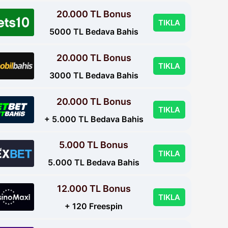
20.000 TL Bonus
TIKLA
5000 TL Bedava Bahis
20.000 TL Bonus
TIKLA
3000 TL Bedava Bahis
20.000 TL Bonus
TIKLA
+ 5.000 TL Bedava Bahis
5.000 TL Bonus
TIKLA
5.000 TL Bedava Bahis
12.000 TL Bonus
TIKLA
+ 120 Freespin