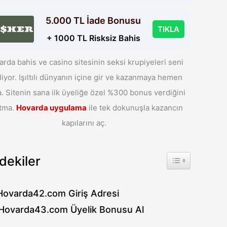
5.000 TL İade Bonusu
TIKLA
+ 1000 TL Risksiz Bahis
rda bahis ve casino sitesinin seksi krupiyeleri seni
liyor. Işıltılı dünyanın içine gir ve kazanmaya hemen
a. Sitenin sana ilk üyeliğe özel %300 bonus verdiğini
tma.
Hovarda uygulama
ile tek dokunuşla kazancın
kapılarını aç.
ndekiler
Toggle Table of 
Hovarda42.com Giriş Adresi
Hovarda43.com Üyelik Bonusu Al