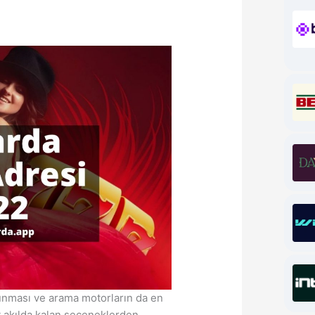
unması ve arama motorların da en
y akılda kalan seçeneklerden