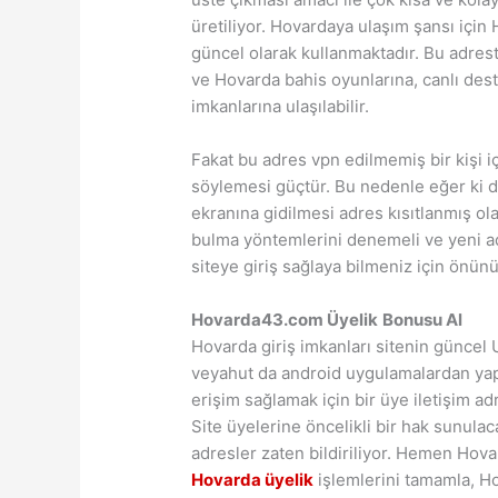
üretiliyor. Hovardaya ulaşım şansı içi
güncel olarak kullanmaktadır. Bu adres
ve Hovarda bahis oyunlarına, canlı des
imkanlarına ulaşılabilir.
Fakat bu adres vpn edilmemiş bir kişi i
söylemesi güçtür. Bu nedenle eğer ki 
ekranına gidilmesi adres kısıtlanmış ol
bulma yöntemlerini denemeli ve yeni a
siteye giriş sağlaya bilmeniz için önün
Hovarda43.com Üyelik
Bonusu Al
Hovarda giriş imkanları sitenin güncel
veyahut da android uygulamalardan yapı
erişim sağlamak için bir üye iletişim adr
Site üyelerine öncelikli bir hak sunulac
adresler zaten bildiriliyor. Hemen Hova
Hovarda üyelik
işlemlerini tamamla, Ho