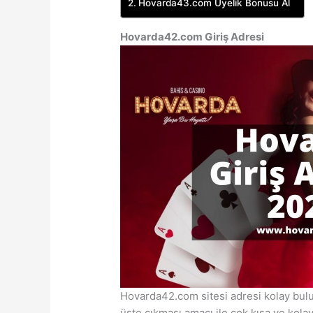
Hovarda43.com Üyelik Bonusu Al
Hovarda42.com Giriş Adresi
Hovarda42.com sitesi adresi kolay bul
üste çıkması amacı ile çok kısa ve kola