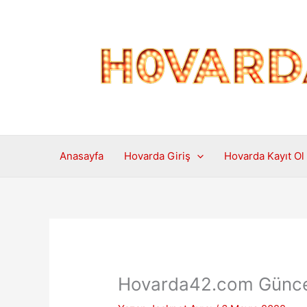
İçeriğe
atla
Anasayfa
Hovarda Giriş
Hovarda Kayıt Ol
Hovarda42.com Güncel