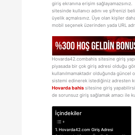
giriş ekranına erişim sağlayamazsını
sitesinde kullanıcı adını ve şifrenizi be
üyelik açmalısınız. Üye olan kişiler da
mobil seçenek üzerinden yada URL adres
Hovarda42.combahis sitesine giriş yapı
piyasada bir çok giriş adresi olduğu görü
kullanılmamaktadır olduğunda güncel ol
sistemi edinerek istediğiniz adresten k
Hovarda bahis
sitesine giriş yapabilir
de sorunsuz giriş sağlamak amacı ile k
İçindekiler
Hovarda42.com Giriş Adresi