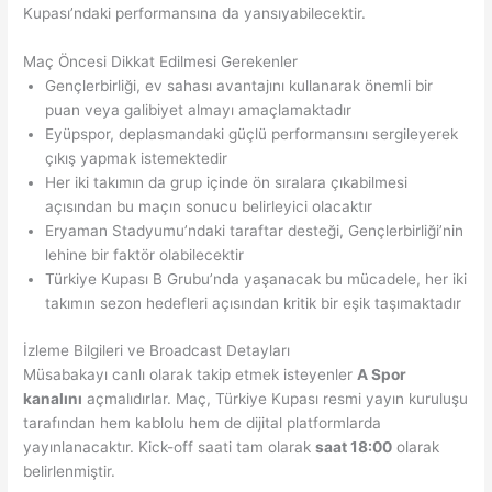
Kupası’ndaki performansına da yansıyabilecektir.
Maç Öncesi Dikkat Edilmesi Gerekenler
Gençlerbirliği, ev sahası avantajını kullanarak önemli bir
puan veya galibiyet almayı amaçlamaktadır
Eyüpspor, deplasmandaki güçlü performansını sergileyerek
çıkış yapmak istemektedir
Her iki takımın da grup içinde ön sıralara çıkabilmesi
açısından bu maçın sonucu belirleyici olacaktır
Eryaman Stadyumu’ndaki taraftar desteği, Gençlerbirliği’nin
lehine bir faktör olabilecektir
Türkiye Kupası B Grubu’nda yaşanacak bu mücadele, her iki
takımın sezon hedefleri açısından kritik bir eşik taşımaktadır
İzleme Bilgileri ve Broadcast Detayları
Müsabakayı canlı olarak takip etmek isteyenler
A Spor
kanalını
açmalıdırlar. Maç, Türkiye Kupası resmi yayın kuruluşu
tarafından hem kablolu hem de dijital platformlarda
yayınlanacaktır. Kick-off saati tam olarak
saat 18:00
olarak
belirlenmiştir.