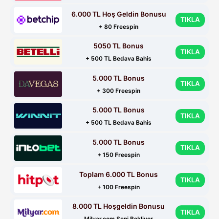
6.000 TL Hoş Geldin Bonusu
TIKLA
+ 80 Freespin
5050 TL Bonus
TIKLA
+ 500 TL Bedava Bahis
5.000 TL Bonus
TIKLA
+ 300 Freespin
5.000 TL Bonus
TIKLA
+ 500 TL Bedava Bahis
5.000 TL Bonus
TIKLA
+ 150 Freespin
Toplam 6.000 TL Bonus
TIKLA
+ 100 Freespin
8.000 TL Hoşgeldin Bonusu
TIKLA
Milyar.com Seni Bekliyor