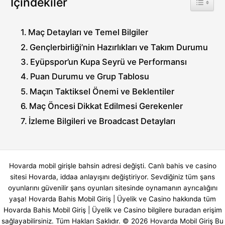
İçindekiler
Maç Detayları ve Temel Bilgiler
Gençlerbirliği’nin Hazırlıkları ve Takım Durumu
Eyüpspor’un Kupa Seyrü ve Performansı
Puan Durumu ve Grup Tablosu
Maçın Taktiksel Önemi ve Beklentiler
Maç Öncesi Dikkat Edilmesi Gerekenler
İzleme Bilgileri ve Broadcast Detayları
Hovarda mobil girişle bahsin adresi değişti. Canlı bahis ve casino
sitesi Hovarda, iddaa anlayışını değiştiriyor. Sevdiğiniz tüm şans
oyunlarını güvenilir şans oyunları sitesinde oynamanın ayrıcalığını
yaşa! Hovarda Bahis Mobil Giriş | Üyelik ve Casino hakkında tüm
Hovarda Bahis Mobil Giriş | Üyelik ve Casino bilgilere buradan erişim
sağlayabilirsiniz. Tüm Hakları Saklıdır. © 2026 Hovarda Mobil Giriş Bu