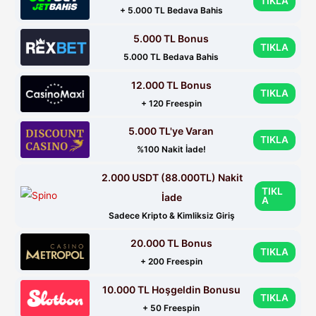
TIKLA
+ 5.000 TL Bedava Bahis
5.000 TL Bonus
TIKLA
5.000 TL Bedava Bahis
12.000 TL Bonus
TIKLA
+ 120 Freespin
5.000 TL'ye Varan
TIKLA
%100 Nakit İade!
2.000 USDT (88.000TL) Nakit
TIKL
İade
A
Sadece Kripto & Kimliksiz Giriş
20.000 TL Bonus
TIKLA
+ 200 Freespin
10.000 TL Hoşgeldin Bonusu
TIKLA
+ 50 Freespin